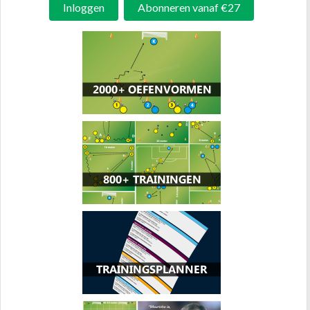
Inloggen
Abonneren vanaf €27